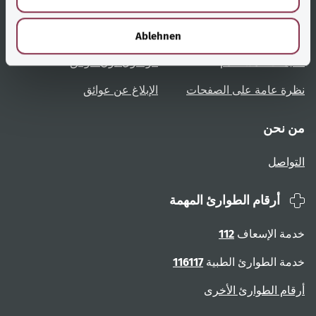
روابط مُفيدة
الخدمة
h
l
نظرة عامة على المواضيع
المشورة والمساعدة
Ablehnen
تعليمات المستخدم
الوصول دون عوائق
نظرة عامة على الصفحات
الإبلاغ عن عوائق
من نحن
التواصل
أرقام الطوارئ المهمة
خدمة الإسعاف
112
خدمة الطوارئ الطبية
116117
أرقام الطوارئ الأخرى