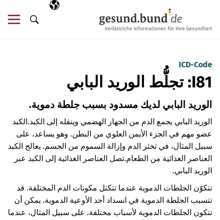
تخطي التنقل
AR
اللغة المختارة
قائ
البحث
ICD-Code
I81: تجلُّط الوريد البابي
الوريد البابي لديك مسدود بسبب جلطة دموية.
الوريد البابي يجمع الدم من الجهاز الهضمي وينقله إلى الكبد.
الكبد
عضو مهم في الجزء الأيمن العلوي من البطن. وهو يساعد، على
سبيل المثال، في تخثر الدم وإزالة السموم من الجسم. يعالج الكبد
العناصر الغذائية من الطعام.
تصل العناصر الغذائية إلى الكبد عبر
الوريد البابي.
تتكوّن الجلطات الدموية عندما تتكتل مكونات الدم المختلفة. قد
تتسبب الجلطة الدموية في انسداد أحد الأوعية الدموية. يمكن أن
تتكون الجلطات الدموية لأسباب مختلفة. على سبيل المثال، عندما