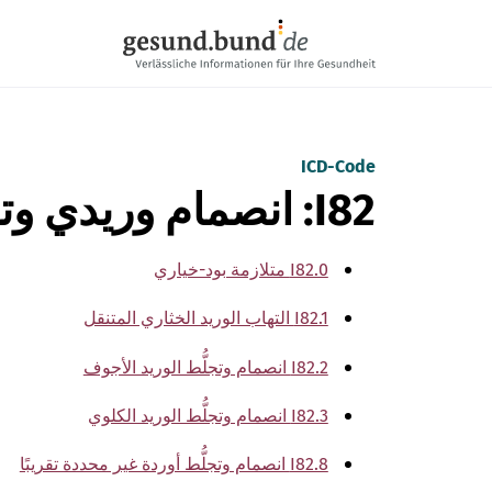
تخطي التنقل
ICD-Code
I82: انصمام وريدي وتجلُّط وريدي آخر
I82.0 متلازمة بود-خياري
I82.1 التهاب الوريد الخثاري المتنقل
I82.2 انصمام وتجلُّط الوريد الأجوف
I82.3 انصمام وتجلُّط الوريد الكلوي
I82.8 انصمام وتجلُّط أوردة غير محددة تقريبًا