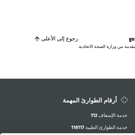
رجوع إلى الأعلى
ge
قدمة من وزارة الصحة الاتحادية.
أرقام الطوارئ المهمة
خدمة الإسعاف
112
خدمة الطوارئ الطبية
116117