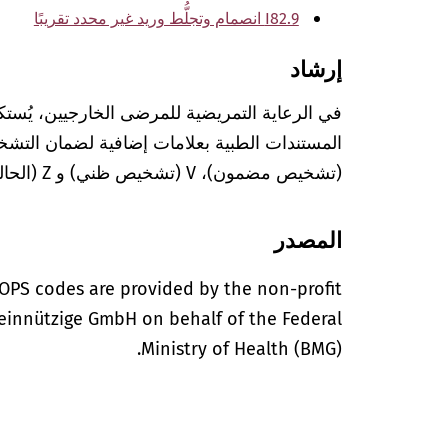
I82.9 انصمام وتجلُّط وريد غير محدد تقريبًا
إرشاد
في الرعاية التمريضية للمرضى الخارجيين، يُستك
(تشخيص مضمون)، V (تشخيص ظني) و Z (الحالة بعد التشخيص المعني).
المصدر
OPS codes are provided by the non-profit
einnützige GmbH on behalf of the Federal
Ministry of Health (BMG).