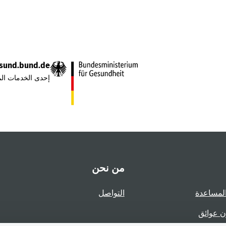
sund.bund.de
إحدى الخدمات الم
من نحن
لمساعدة
التواصل
ن عوائق