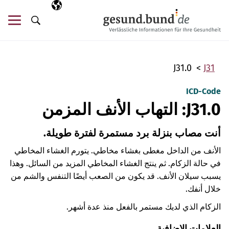
تخطي التنقل
AR
اللغة المختارة
قائ
البحث
J31.0
J31
ICD-Code
J31.0: التهاب الأنف المزمن
أنت مصاب بنزلة برد مستمرة لفترة طويلة.
الأنف من الداخل مغطى بغشاء مخاطي. يتورم الغشاء المخاطي
في حالة الزكام. ثم ينتج الغشاء المخاطي المزيد من السائل. وهذا
يسبب سيلان الأنف. قد يكون من الصعب أيضًا التنفس والشم من
خلال أنفك.
الزكام الذي لديك مستمر بالفعل منذ عدة أشهر.
العلامات الإضافية