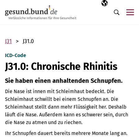
Navigation überspringen
Ausgewählte Sp
DE
Me
Suche
J31
J31.0
ICD-Code
J31.0: Chronische Rhinitis
Sie haben einen anhaltenden Schnupfen.
Die Nase ist innen mit Schleimhaut bedeckt. Die
Schleimhaut schwillt bei einem Schnupfen an. Die
Schleimhaut stellt dann mehr Flüssigkeit her. Deshalb
läuft die Nase. Außerdem kann es schwerer sein, durch
die Nase zu atmen und zu riechen.
Ihr Schnupfen dauert bereits mehrere Monate lang an.