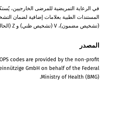
في الرعاية التمريضية للمرضى الخارجيين، يُستك
(تشخيص مضمون)، V (تشخيص ظني) و Z (الحالة بعد التشخيص المعني).
المصدر
OPS codes are provided by the non-profit
einnützige GmbH on behalf of the Federal
Ministry of Health (BMG).