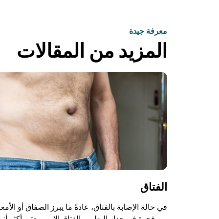
معرفة جيدة
المزيد من المقالات
الفتاق
في حالة الإصابة بالفتاق، عادةً ما يبرز الصفاق أو الأمعا
من فجوة في جدار البطن. والفتاق الإربي يعتبر أكثر أنو