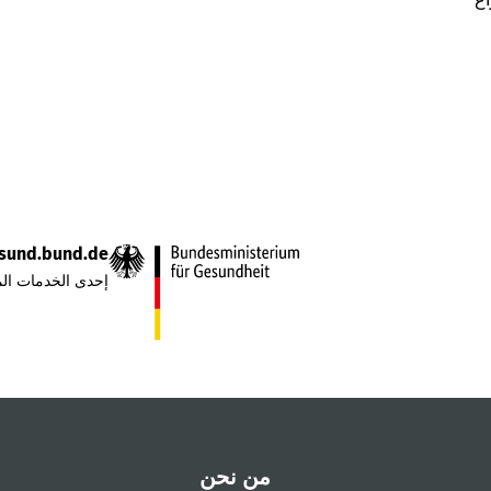
sund.bund.de
إحدى الخدمات الم
من نحن