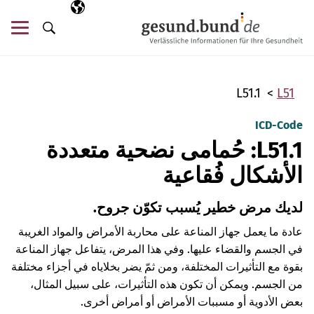
تخطي التنقل
AR
اللغة المختارة
قائ
البحث
L51.1
L51
ICD-Code
L51.1: حُمامى نضحية متعددة
الأشكال فُقاعية
لديك مرض خطير يُسبب تكوّن جروح.
عادة ما يعمل جهاز المناعة على محاربة الأمراض والمواد الغريبة
في الجسم والقضاء عليها. وفي هذا المرض، يتفاعل جهاز المناعة
بقوة مع التأثيرات المختلفة، ومن ثمّ يضر بخلاياه في أجزاء مختلفة
من الجسم. ويمكن أن تكون هذه التأثيرات، على سبيل المثال،
بعض الأدوية أو مسببات الأمراض أو أمراض أخرى.