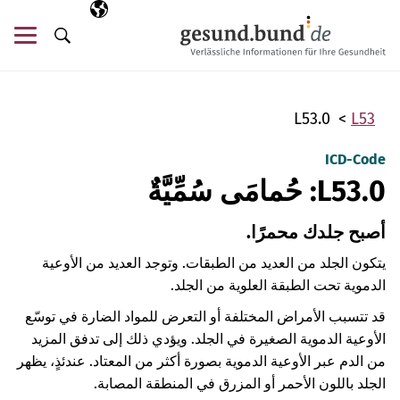
تخطي التنقل
AR
اللغة المختارة
قائ
البحث
L53.0
L53
ICD-Code
L53.0: حُمامَى سُمِّيَّةٌ
أصبح جلدك محمرًا.
يتكون الجلد من العديد من الطبقات. وتوجد العديد من الأوعية
الدموية تحت الطبقة العلوية من الجلد.
قد تتسبب الأمراض المختلفة أو التعرض للمواد الضارة في توسّع
الأوعية الدموية الصغيرة في الجلد. ويؤدي ذلك إلى تدفق المزيد
من الدم عبر الأوعية الدموية بصورة أكثر من المعتاد. عندئذٍ، يظهر
الجلد باللون الأحمر أو المزرق في المنطقة المصابة.