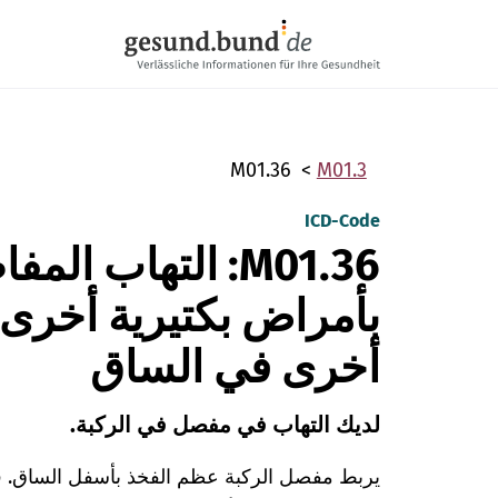
تخطي التنقل
M01.36
M01.3
ICD-Code
M01.36: التهاب ا
بأمراض بكتيرية أخرى
أخرى في الساق
لديك التهاب في مفصل في الركبة.
يربط مفصل الركبة عظم الفخذ بأسفل الساق. فص