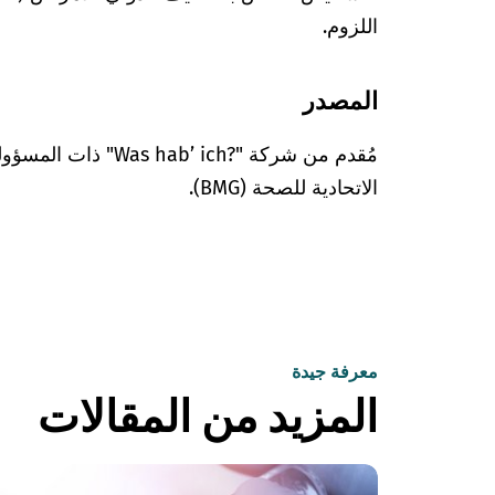
اللزوم.
المصدر
مُقدم من شركة "’ ich?‎
الاتحادية للصحة (BMG).
معرفة جيدة
المزيد من المقالات