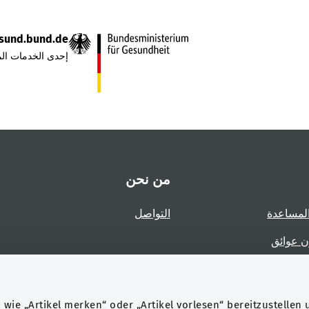
sund.bund.de
إحدى الخدمات الم
من نحن
لمساعدة
التواصل
ن عوائق
عوائق
wie „Artikel merken“ oder „Artikel vorlesen“ bereitzustellen 