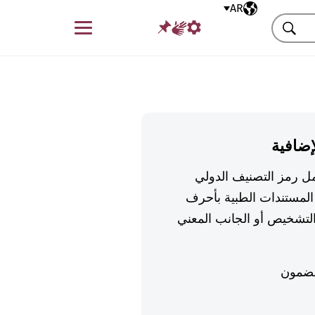
AR
اللغة المختارة
قائمة
بحث
إضافية
تكمل رمز التصنيف الدولي
لمستندات الطبية بأحرف
تشخيص أو الجانب المعني
ضمون