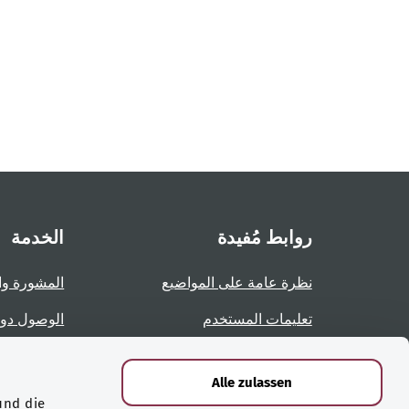
روابط مُفيدة
الخدمة
نظرة عامة على المواضيع
المشورة وا
تعليمات المستخدم
الوصول دو
نظرة عامة على الصفحات
الإبلاغ عن 
Alle zulassen
und die
الشهادات