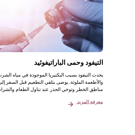
التيفود وحمى الباراتيفوئيد
يحدث التيفود بسبب البكتيريا الموجودة في مياه الشر
والأطعمة الملوثة. يوصى بتلقي التطعيم قبل السفر إلى
مناطق الخطر وتوخي الحذر عند تناول الطعام والشرا
معرفة المزيد