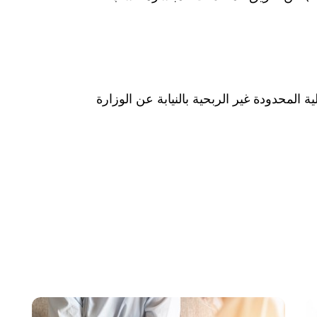
Was hab" ذات المسؤولية المحدودة غير الربحية بالنيابة عن الوزارة