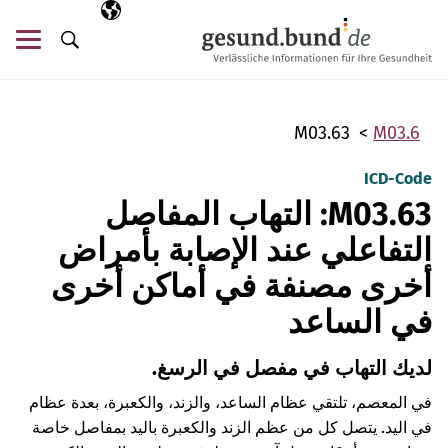
تخطي التنقل
AR
اللغة المختارة
قائ
البحث
M03.63
M03.6
ICD-Code
M03.63: التهاب المفاصل
التفاعلي عند الإصابة بأمراض
أخرى مصنفة في أماكن أخرى
في الساعد
لديك التهاب في مفصل في الرسغ.
في المعصم، تلتقي عظام الساعد، والزند، والكعبرة، بعدة عظام
في اليد. يتصل كل من عظم الزند والكعبرة باليد بمفاصل خاصة