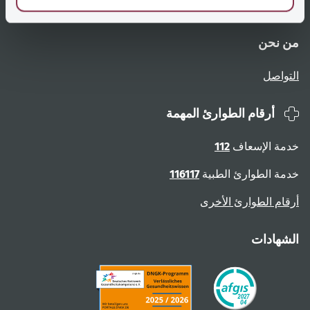
نظرة عامة على الصفحات
الإبلاغ عن عوائق
من نحن
التواصل
أرقام الطوارئ المهمة
خدمة الإسعاف
112
خدمة الطوارئ الطبية
116117
أرقام الطوارئ الأخرى
الشهادات