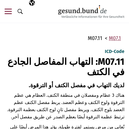
تخطي التنقل
AR
اللغة المختارة
قائ
البحث
M07.11
M07.1
ICD-Code
M07.11: التهاب المفاصل الجادع
في الكتف
لديك التهاب في مفصل الكتف أو الترقوة.
هناك 3 عظام ومفصلان في منطقة الكتف. العظام هي عظم
الترقوة ولوح الكتف وعظم العضد. يربط مفصل الكتف عظم
العضد بلوح الكتف. ويربط مفصل ثانٍ لوح الكتف بعظمة الترقوة.
ترتبط عظمة الترقوة أيضًا بعظم الصدر عن طريق مفصل آخر.
تُعاني من مرض يستمر لفترة طويلة. يؤثر هذا المرض أيضًا على