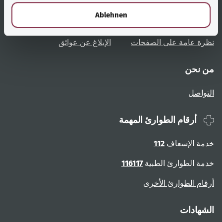
نظرة عامة على المواضيع
المشورة والمساعدة
l
Ablehnen
تعليمات المستخدم
الوصول دون عوائق
نظرة عامة على الصفحات
الإبلاغ عن عوائق
من نحن
التواصل
أرقام الطوارئ المهمة
خدمة الإسعاف
112
خدمة الطوارئ الطبية
116117
أرقام الطوارئ الأخرى
الشهادات