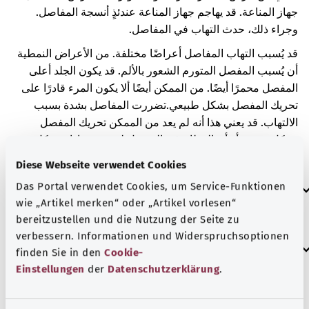
جهاز المناعة. قد يهاجم جهاز المناعة عندئذٍ أنسجة المفاصل.
وجراء ذلك، حدث التهاب في المفاصل.
قد يُسبب التهاب المفاصل أعراضًا مختلفة. من الأعراض النمطية
أن يُسبب المفصل المتورم الشعور بالألم. قد يكون الجلد أعلى
المفصل محمرًا أيضًا. من الممكن أيضًا ألا يكون المرء قادرًا على
تحريك المفصل بشكل طبيعي.
تضررت المفاصل بشدة بسبب
الالتهاب. قد يعني هذا أنه لم يعد من الممكن تحريك المفصل
بشكل صحيح أو أن العظام في المفصل لم تعد محاذاة بشكلٍ
طبيعي مع بعضها.
Diese Webseite verwendet Cookies
العلامات الإضافية
Das Portal verwendet Cookies, um Service-Funktionen
wie „Artikel merken“ oder „Artikel vorlesen“
bereitzustellen und die Nutzung der Seite zu
verbessern. Informationen und Widerspruchsoptionen
إرشاد
finden Sie in den
Cookie-
Einstellungen
der
Datenschutzerklärung
.
المصدر