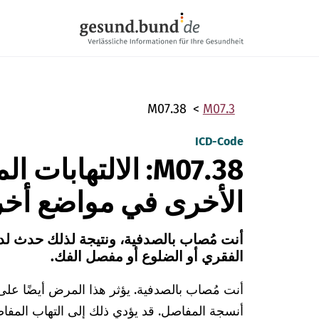
تخطي التنقل
M07.38
M07.3
ICD-Code
M07.38: الالتهابا
الأخرى في مواضع أخ
أنت مُصاب بالصدفية، ونتيجة لذلك حدث لد
الفقري أو الضلوع أو مفصل الفك.
أنت مُصاب بالصدفية. يؤثر هذا المرض أيضًا على ج
أنسجة المفاصل. قد يؤدي ذلك إلى التهاب المفا