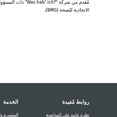
مُقدم من شركة "’ ich?‎
الاتحادية للصحة (BMG).
روابط مُفيدة
الخدمة
نظرة عامة على المواضيع
المشورة وا