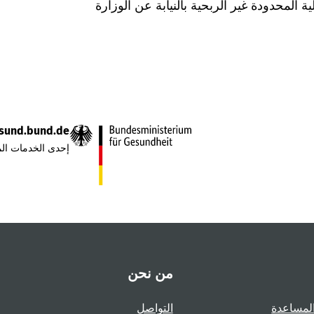
Was hab" ذات المسؤولية المحدودة غير الربحية بالنيابة عن الوزارة
sund.bund.de
إحدى الخدمات الم
من نحن
لمساعدة
التواصل