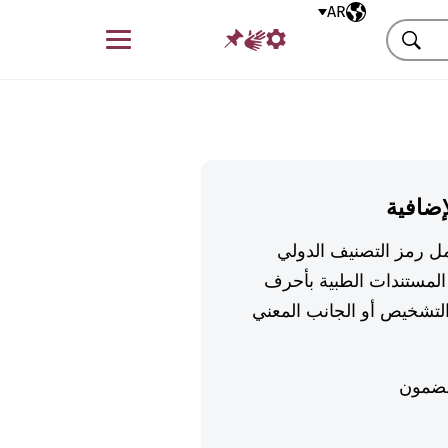
AR
اللغة المختارة
قائمة
بحث
إضافية
تكمل رمز التصنيف الدولي
لمستندات الطبية بأحرف
تشخيص أو الجانب المعني
ضمون