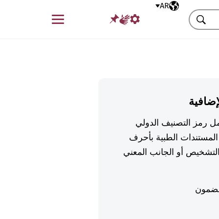
AR
اللغة المختارة
قائمة
بحث
إضافية
تكمل رمز التصنيف الدولي
لمستندات الطبية بأحرف
تشخيص أو الجانب المعني
ضمون