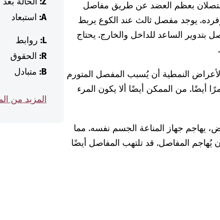
Z:
الحالة بعد
رة متصلان بعظم العضد عن طريق مفاصل
A:
استبعاد
وفرده. يوجد مفصل ثالث عند الكوع يربط
 بتدوير الساعد للداخل والخارج. يحتاج
L:
روابط
R:
الحقوق
B:
متبادل
الأعراض النمطية أن يُسبب المفصل المتورم
ا أيضًا. من الممكن أيضًا ألا يكون المرء
المزيد من ال
، يهاجم جهاز المناعة الجسم نفسه. مما
أن يُهاجم المفاصل. قد تلتهب المفاصل أيضًا