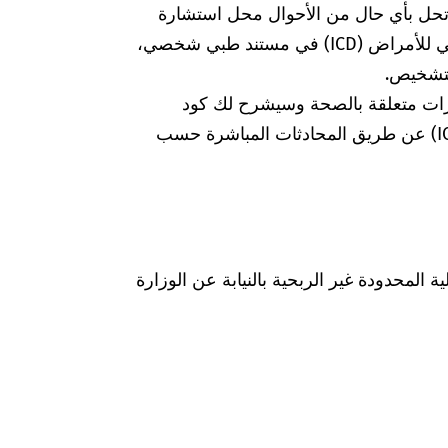
 تحل بأي حال من الأحوال محل استشارة
الطبيبة أو الطبيب. إذا وجدت كود التصنيف الدولي للأمراض (ICD) في مستند طبي شخصي،
لتشخيص.
رات متعلقة بالصحة وسيشرح لك كود
التشخيص الخاص بالتصنيف الدولي للأمراض (ICD) عن طريق المحادثات المباشرة حسب
Was hab" ذات المسؤولية المحدودة غير الربحية بالنيابة عن الوزارة