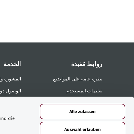
روابط مُفيدة
الخدمة
نظرة عامة على المواضيع
المشورة وا
تعليمات المستخدم
الوصول دو
نظرة عامة على الصفحات
الإبلاغ عن 
Alle zulassen
und die
الشهادات
Auswahl erlauben