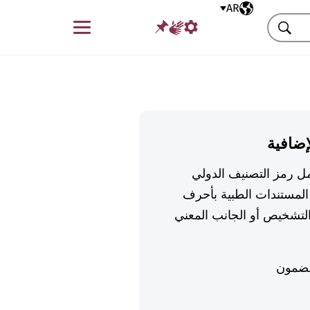
AR
اللغة المختارة
قائمة
بحث
إضافية
تكمل رمز التصنيف الدولي
لمستندات الطبية بأحرف
تشخيص أو الجانب المعني
ضمون