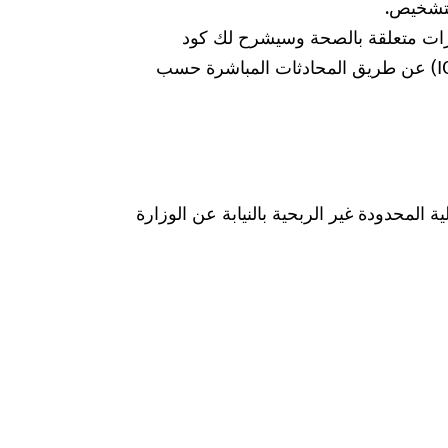
لتشخيص.
رات متعلقة بالصحة وسيشرح لك كود
التشخيص الخاص بالتصنيف الدولي للأمراض (ICD) عن طريق المحادثات المباشرة حسب
Was hab" ذات المسؤولية المحدودة غير الربحية بالنيابة عن الوزارة