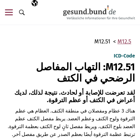
تخطي التنقل
AR
اللغة المختارة
قائ
البحث
M12.51
M12.5
ICD-Code
M12.51: التهاب المفاصل
الرضحي في الكتف
لقد تعرضت للإصابة أو لحادث. نتيجة لذلك، لديك
أعراض في الكتف أو عظم الترقوة.
هناك 3 عظام ومفصلان في منطقة الكتف. العظام هي عظم
الترقوة ولوح الكتف وعظم العضد. يربط مفصل الكتف عظم
العضد بلوح الكتف. ويربط مفصل ثانٍ لوح الكتف بعظمة الترقوة.
ترتبط عظمة الترقوة أيضًا بعظم الصدر عن طريق مفصل آخر.