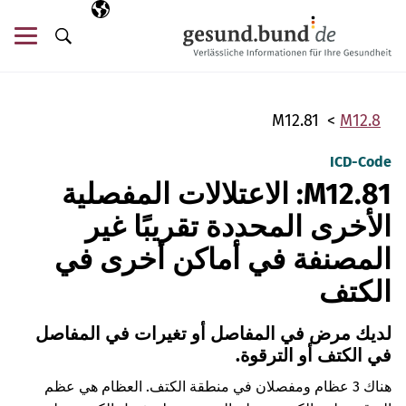
تخطي التنقل
AR
اللغة المختارة
قائ
البحث
M12.81
M12.8
ICD-Code
M12.81: الاعتلالات المفصلية
الأخرى المحددة تقريبًا غير
المصنفة في أماكن أخرى في
الكتف
لديك مرض في المفاصل أو تغيرات في المفاصل
في الكتف أو الترقوة.
هناك 3 عظام ومفصلان في منطقة الكتف. العظام هي عظم