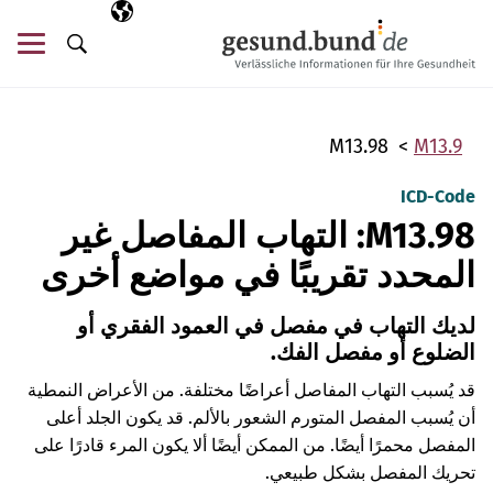
تخطي التنقل
AR
اللغة المختارة
قائ
البحث
M13.98
M13.9
ICD-Code
M13.98: التهاب المفاصل غير
المحدد تقريبًا في مواضع أخرى
لديك التهاب في مفصل في العمود الفقري أو
الضلوع أو مفصل الفك.
قد يُسبب التهاب المفاصل أعراضًا مختلفة. من الأعراض النمطية
أن يُسبب المفصل المتورم الشعور بالألم. قد يكون الجلد أعلى
المفصل محمرًا أيضًا. من الممكن أيضًا ألا يكون المرء قادرًا على
تحريك المفصل بشكل طبيعي.