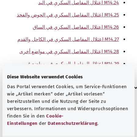
M14.24 اعتلال المفاصل السكري في اليد
M14.25 اعتلال المفاصل السكري في الحوض والفخذ
M14.26 اعتلال المفاصل السكري في الساق
M14.27 اعتلال المفاصل السكري في الكاحل والقدم
M14.28 اعتلال المفاصل السكري في مواضع أخرى
M14.29 اعتلال المفاصل السكري في مواضع غير
محددة تقريبًا
Diese Webseite verwendet Cookies
إرشاد
Das Portal verwendet Cookies, um Service-Funktionen
wie „Artikel merken“ oder „Artikel vorlesen“
bereitzustellen und die Nutzung der Seite zu
verbessern. Informationen und Widerspruchsoptionen
المصدر
finden Sie in den
Cookie-
The explanations of ICD and OPS codes are provided by
Einstellungen
der
Datenschutzerklärung
.
the non-profit organization “Was hab’ ich?”