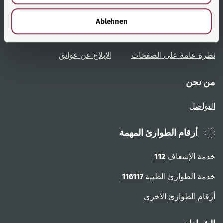
h
نظرة عامة على المواضيع
المشورة والمساعدة
l
Ablehnen
تعليمات المستخدم
الوصول دون عوائق
نظرة عامة على الصفحات
الإبلاغ عن عوائق
من نحن
التواصل
أرقام الطوارئ المهمة
خدمة الإسعاف
112
خدمة الطوارئ الطبية
116117
أرقام الطوارئ الأخرى