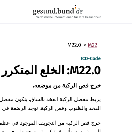
تخطي التنقل
M22.0
M22
ICD-Code
M22.0: الخلع المتكرر للرضفة
خرج فص الركبة من موضعه.
الفخذ والظنوب وفص الركبة. توجد الرضفة في ا
خرج فص الركبة من التجويف الموجود في عظم 
اليومية ودون تأثير قوة كبيرة. وتوجد ظروف معي