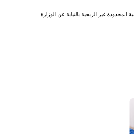
Was hab" ذات المسؤولية المحدودة غير الربحية بالنيابة عن الوزارة