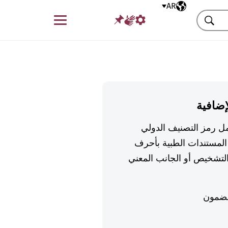
AR
اللغة المختارة
قائمة
بحث
إضافية
تكمل رمز التصنيف الدولي
لمستندات الطبية بأحرف
تشخيص أو الجانب المعني
ضمون