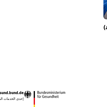
)
sund.bund.de
إحدى الخدمات الم