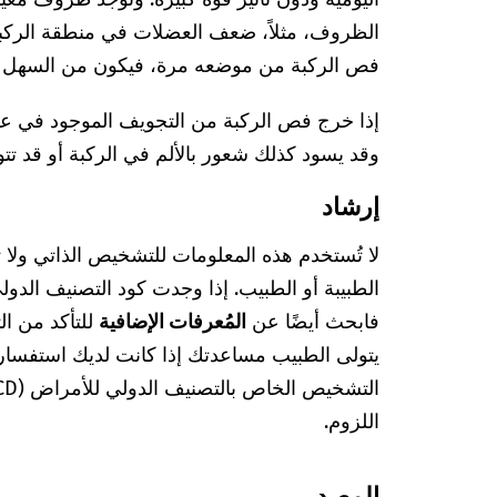
الظروف، مثلاً، ضعف العضلات في منطقة الركبة
فص الركبة من موضعه مرة، فيكون من السهل أ
إذا خرج فص الركبة من التجويف الموجود في عظم
وقد يسود كذلك شعور بالألم في الركبة أو قد تتو
إرشاد
لا تُستخدم هذه المعلومات للتشخيص الذاتي ولا
فابحث أيضًا عن
المُعرفات الإضافية
للتأكد من ا
يتولى الطبيب مساعدتك إذا كانت لديك استفسا
اللزوم.
المصدر