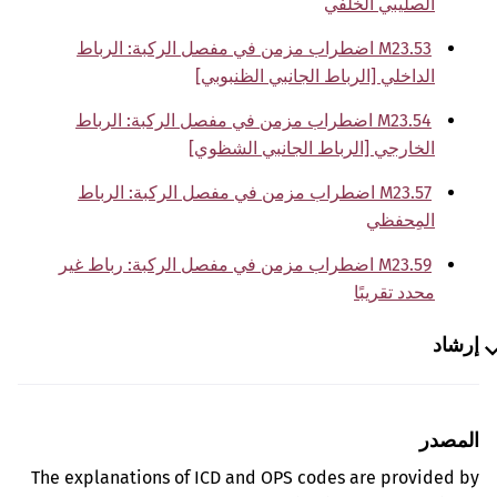
الصليبي الخلفي
M23.53 اضطراب مزمن في مفصل الركبة: الرباط
الداخلي [الرباط الجانبي الظنبوبي]
M23.54 اضطراب مزمن في مفصل الركبة: الرباط
الخارجي [الرباط الجانبي الشظوي]
M23.57 اضطراب مزمن في مفصل الركبة: الرباط
المِحفظي
M23.59 اضطراب مزمن في مفصل الركبة: رباط غير
محدد تقريبًا
إرشاد
المصدر
The explanations of ICD and OPS codes are provided by