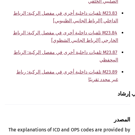
الصليبي الخلفي
M23.83 تلفيات داخلية أخرى في مفصل الركبة: الرباط
الداخلي [الرباط الجانبي الظنبوبي]
M23.84 تلفيات داخلية أخرى في مفصل الركبة: الرباط
الخارجي [الرباط الجانبي الشظوي]
M23.87 تلفيات داخلية أخرى في مفصل الركبة: الرباط
المِحفظي
M23.89 تلفيات داخلية أخرى في مفصل الركبة: رباط
غير محدد تقريبًا
إرشاد
المصدر
The explanations of ICD and OPS codes are provided by