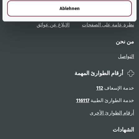
l
Ablehnen
تعليمات المستخدم
الوصول دون عوائق
نظرة عامة على الصفحات
الإبلاغ عن عوائق
من نحن
التواصل
أرقام الطوارئ المهمة
خدمة الإسعاف
112
خدمة الطوارئ الطبية
116117
أرقام الطوارئ الأخرى
الشهادات