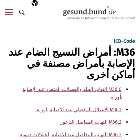
تخطي التنقل
AR
اللغة المختارة
قائ
البحث
ICD-Code
M36: أمراض النسيج الضام عند
الإصابة بأمراض مصنفة في
أماكن أخرى
M36.0 التهاب الجلد والعضلات المتعدد عند الإصابة
بأورام
M36.1 الاعتلال المفصلي عند الإصابة بأورام
M36.2 التهاب المفاصل الناعور
M36.3 التهاب المفاصل عند الإصابة باعتلالات دموية