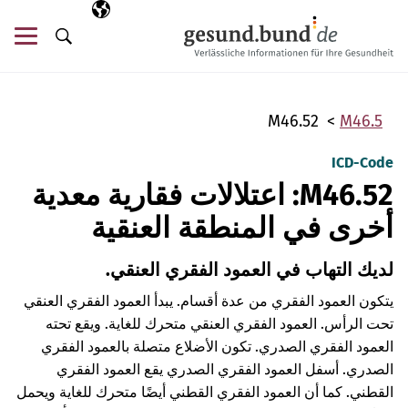
تخطي التنقل
AR
اللغة المختارة
قائ
البحث
M46.52
M46.5
ICD-Code
M46.52: اعتلالات فقارية معدية
أخرى في المنطقة العنقية
لديك التهاب في العمود الفقري العنقي.
يتكون العمود الفقري من عدة أقسام. يبدأ العمود الفقري العنقي
تحت الرأس. العمود الفقري العنقي متحرك للغاية. ويقع تحته
العمود الفقري الصدري. تكون الأضلاع متصلة بالعمود الفقري
الصدري. أسفل العمود الفقري الصدري يقع العمود الفقري
القطني. كما أن العمود الفقري القطني أيضًا متحرك للغاية ويحمل