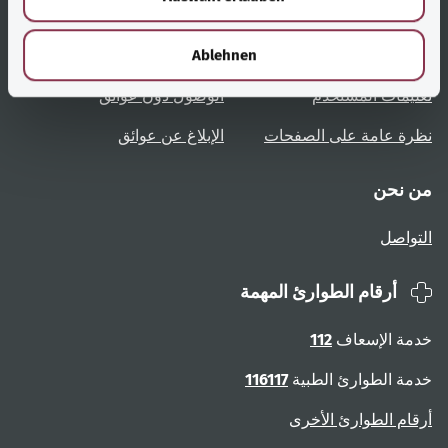
روابط مُفيدة
الخدمة
h
l
Ablehnen
نظرة عامة على المواضيع
المشورة والمساعدة
تعليمات المستخدم
الوصول دون عوائق
نظرة عامة على الصفحات
الإبلاغ عن عوائق
من نحن
التواصل
أرقام الطوارئ المهمة
خدمة الإسعاف
112
خدمة الطوارئ الطبية
116117
أرقام الطوارئ الأخرى