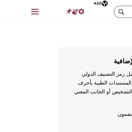
AR
اللغة المختارة
قائمة
بحث
إضافية
تكمل رمز التصنيف الدولي
لمستندات الطبية بأحرف
تشخيص أو الجانب المعني
ضمون