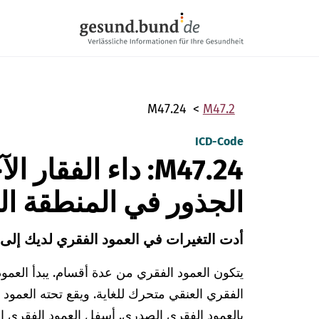
تخطي التنقل
M47.24
M47.2
ICD-Code
M47.24: داء الفقار
الجذور في المنطقة ال
أدت التغيرات في العمود الفقري لديك إلى
يتكون العمود الفقري من عدة أقسام. يبدأ العمو
الفقري العنقي متحرك للغاية. ويقع تحته العمود
بالعمود الفقري الصدري. أسفل العمود الفقري ا