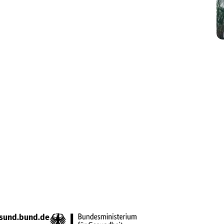
sund.bund.de