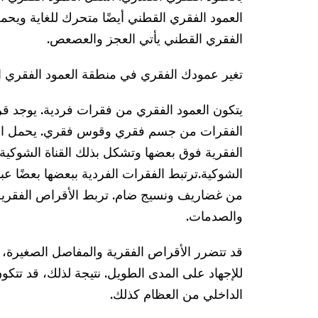
العمود الفقري القطني أيضًا متحرك للغاية ويحمل
الفقري القطني يأتي العجز والعصعص.
تغير عمودك الفقري في منطقة العمود الفقري 
يتكون العمود الفقري من فقرات فردية. يوجد 
الفقرات من جسم فقري وقوس فقري. يحمل الج
الفقرية فوق بعضها وتشكل بذلك القناة الشوكية.
الشوكية.
ترتبط الفقرات الفردية ببعضها بعضًا ع
من غضاريف ونسيج ضام. تربط الأقراص الفقرية
والصدمات.
قد تتضرر الأقراص الفقرية والمفاصل الصغيرة، مث
للإجهاد على المدى الطويل. نتيجة لذلك، قد تتكون 
الداخلي من العظام كذلك.