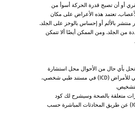
قري أو أن تصبح قدرة الحركة أسوأ من
عصاب. تعتمد هذه الأعراض على مكان
منتشر بالألم أو إحساس بالوخز على الجلد.
 من الجلد. ومن الممكن أيضًا ألا تتمكن
 تحل بأي حال من الأحوال محل استشارة
الطبيبة أو الطبيب. إذا وجدت كود التصنيف الدولي للأمراض (ICD) في مستند طبي شخصي،
لتشخيص.
رات متعلقة بالصحة وسيشرح لك كود
التشخيص الخاص بالتصنيف الدولي للأمراض (ICD) عن طريق المحادثات المباشرة حسب