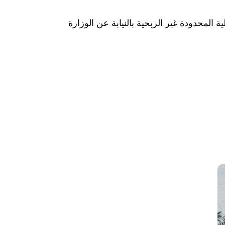
Was hab" ذات المسؤولية المحدودة غير الربحية بالنيابة عن الوزارة