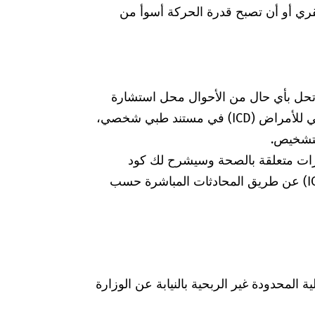
قري أو أن تصبح قدرة الحركة أسوأ من
 تحل بأي حال من الأحوال محل استشارة
الطبيبة أو الطبيب. إذا وجدت كود التصنيف الدولي للأمراض (ICD) في مستند طبي شخصي،
لتشخيص.
رات متعلقة بالصحة وسيشرح لك كود
التشخيص الخاص بالتصنيف الدولي للأمراض (ICD) عن طريق المحادثات المباشرة حسب
Was hab" ذات المسؤولية المحدودة غير الربحية بالنيابة عن الوزارة