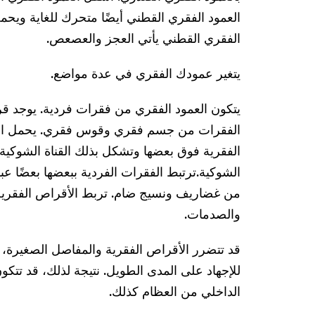
العمود الفقري القطني أيضًا متحرك للغاية ويحمل
الفقري القطني يأتي العجز والعصعص.
يتغير عمودك الفقري في عدة مواضع.
يتكون العمود الفقري من فقرات فردية. يوجد 
الفقرات من جسم فقري وقوس فقري. يحمل الج
الفقرية فوق بعضها وتشكل بذلك القناة الشوكية.
الشوكية.
ترتبط الفقرات الفردية ببعضها بعضًا ع
من غضاريف ونسيج ضام. تربط الأقراص الفقرية
والصدمات.
قد تتضرر الأقراص الفقرية والمفاصل الصغيرة، مث
للإجهاد على المدى الطويل. نتيجة لذلك، قد تتكون 
الداخلي من العظام كذلك.