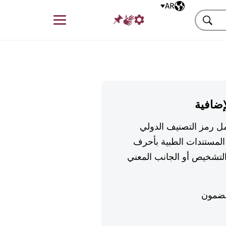
AR
اللغة المختارة
قائمة
بحث
إضافية
تكمل رمز التصنيف الدولي
لمستندات الطبية بأحرف
تشخيص أو الجانب المعني
ضمون