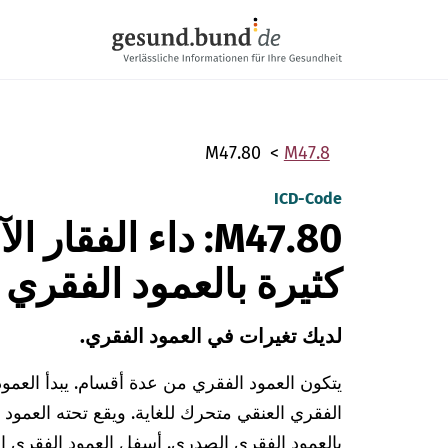
تخطي التنقل
M47.80
M47.8
ICD-Code
M47.80: داء الفقا
كثيرة بالعمود الفقري
لديك تغيرات في العمود الفقري.
يتكون العمود الفقري من عدة أقسام. يبدأ العمو
الفقري العنقي متحرك للغاية. ويقع تحته العمود
بالعمود الفقري الصدري. أسفل العمود الفقري ا