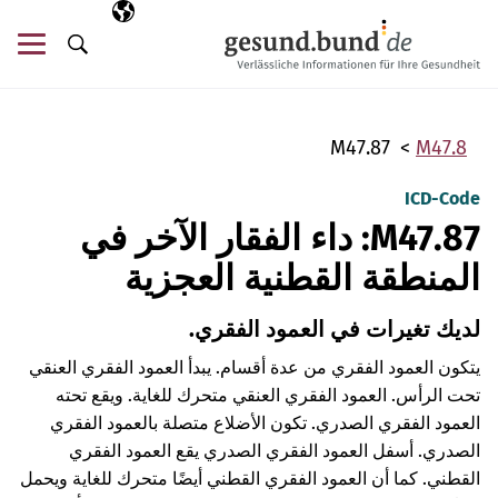
تخطي التنقل
AR
اللغة المختارة
قائ
البحث
M47.87
M47.8
ICD-Code
M47.87: داء الفقار الآخر في
المنطقة القطنية العجزية
لديك تغيرات في العمود الفقري.
يتكون العمود الفقري من عدة أقسام. يبدأ العمود الفقري العنقي
تحت الرأس. العمود الفقري العنقي متحرك للغاية. ويقع تحته
العمود الفقري الصدري. تكون الأضلاع متصلة بالعمود الفقري
الصدري. أسفل العمود الفقري الصدري يقع العمود الفقري
القطني. كما أن العمود الفقري القطني أيضًا متحرك للغاية ويحمل