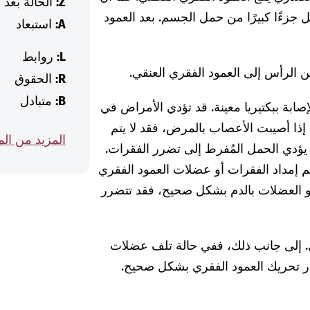
Z:
الحالة بعد
 جزءًا كبيرًا من حمل الجسم. بعد العمود
A:
استبعاد
L:
روابط
 الرأس إلى العمود الفقري العنقي.
R:
الحقوق
B:
متبادل
صابة ببكتيريا معينة. قد تؤدي الأمراض في
إذا أصيبت الأعصاب بالمرض، فقد لا يتم
المزيد من ال
ؤدي الحمل المُفرط إلى تضرر الفقرات.
 إمداد الفقرات أو عضلات العمود الفقري
 أو العضلات بالدم بشكل صحيح، فقد تتضرر
ي. إلى جانب ذلك، ففي حالة تلف عضلات
عذر تحريك العمود الفقري بشكل صحيح.