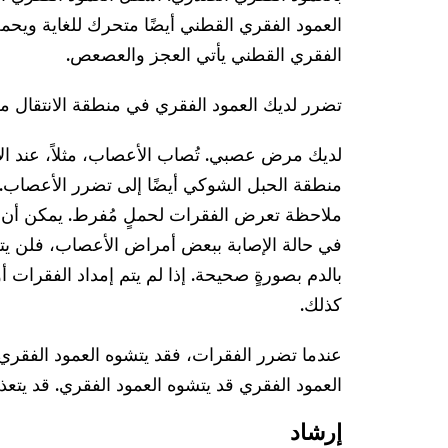
العمود الفقري القطني أيضًا متحرك للغاية ويحمل
الفقري القطني يأتي العجز والعصعص.
تضرر لديك العمود الفقري في منطقة الانتقال من
لديك مرض عصبي. تُصاب الأعصاب، مثلاً، عند الإ
منطقة الحبل الشوكي أيضًا إلى تضرر الأعصاب. 
ملاحظة تعرض الفقرات لحملٍ مُفرط. يمكن أن ي
في حالة الإصابة ببعض أمراض الأعصاب، فلن يتم
بالدم بصورةٍ صحيحة. إذا لم يتم إمداد الفقرات
كذلك.
عندما تضرر الفقرات، فقد يتشوه العمود الفقر
العمود الفقري قد يتشوه العمود الفقري. قد يت
إرشاد