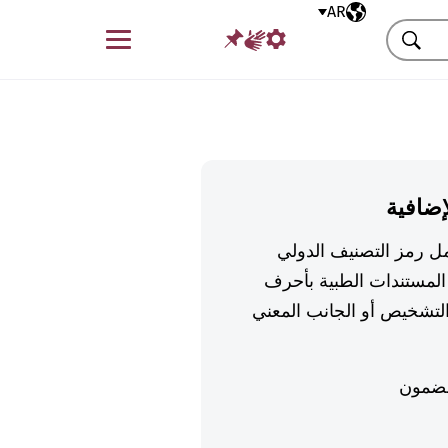
AR
اللغة المختارة
قائمة
بحث
إضافية
تكمل رمز التصنيف الدولي
لمستندات الطبية بأحرف
تشخيص أو الجانب المعني
ضمون