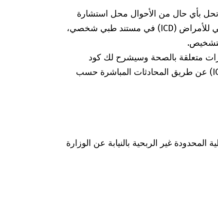
 تحل بأي حال من الأحوال محل استشارة
الطبيبة أو الطبيب. إذا وجدت كود التصنيف الدولي للأمراض (ICD) في مستند طبي شخصي،
لتشخيص.
رات متعلقة بالصحة وسيشرح لك كود
التشخيص الخاص بالتصنيف الدولي للأمراض (ICD) عن طريق المحادثات المباشرة حسب
Was hab" ذات المسؤولية المحدودة غير الربحية بالنيابة عن الوزارة