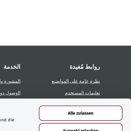
روابط مُفيدة
الخدمة
نظرة عامة على المواضيع
المشورة وا
تعليمات المستخدم
الوصول دو
نظرة عامة على الصفحات
الإبلاغ عن 
Alle zulassen
und die
الشهادات
Auswahl erlauben