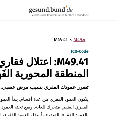
تخطي التنقل
M49.41
M49.4
ICD-Code
M49.41: اعتلال ف
المنطقة المحورية الفَهق
تضرر عمودك الفقري بسبب مرض عصبي.
يتكون العمود الفقري من عدة أقسام. يبدأ العمو
الفقري العنقي متحرك للغاية. ويقع تحته العمود
بالعمود الفقري الصدري. أسفل العمود الفقري ا