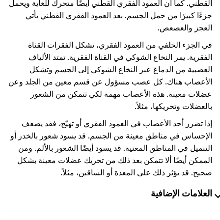
القطني. كما أن العمود الفقري القطني أيضًا متحرك للغاية ويحمل
جزءًا كبيرًا من حمل الجسم. بعد العمود الفقري القطني يأتي
العجز والعصعص.
في الجزء الخلفي من العمود الفقري، تشكل الفقرات القناة
الفقرية. يمر النخاع الشوكي في القناة الفقرية. تمتد الألياف
العصبية من الدماغ عبر النخاع الشوكي إلى الجسم وتشكل
الأعصاب هناك. كل عصب مسؤول عن قسم معين من الجلد وعن
عضلات معينة. هذه الأعصاب مهمة لكي تتمكن من الشعور
بالعضلات وتحريكها، مثلاً.
إذا تضرر أحد الأعصاب في العمود الفقري أو تهيّج، فقد يضعف
الإحساس في مناطق معينة من الجسم. قد يسود شعور بالخدر أو
التنميل في المناطق المعنية. قد يسود أيضًا الشعور بالألم. ومن
الممكن أيضًا ألا تتمكن بعد ذلك من تحريك عضلات معينة بشكل
صحيح. قد يؤثر ذلك على المعدة أو الساقين، مثلاً.
العلامات الإضافية