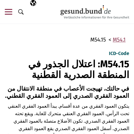
تخطي التنقل
AR
اللغة المختارة
قائ
البحث
M54.15
M54.1
ICD-Code
M54.15: اعتلال الجذور في
المنطقة الصدرية القطنية
في حالتك، تهيجت الأعصاب في منطقة الانتقال من
العمود الفقري الصدري إلى العمود الفقري القطني.
يتكون العمود الفقري من عدة أقسام. يبدأ العمود الفقري العنقي
تحت الرأس. العمود الفقري العنقي متحرك للغاية. ويقع تحته
العمود الفقري الصدري. تكون الأضلاع متصلة بالعمود الفقري
الصدري. أسفل العمود الفقري الصدري يقع العمود الفقري