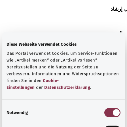
إرشاد
المصدر
مُقدم من شركة "Was hab’ ich?‎" ذات المسؤولية المحدودة غير
Diese Webseite verwendet Cookies
الربحية بالنيابة عن الوزارة الاتحادية للصحة (BMG).
Das Portal verwendet Cookies, um Service-Funktionen
wie „Artikel merken“ oder „Artikel vorlesen“
bereitzustellen und die Nutzung der Seite zu
verbessern. Informationen und Widerspruchsoptionen
معرفة جيدة
finden Sie in den
Cookie-
المزيد من المقالات
Einstellungen
der
Datenschutzerklärung
.
E
Notwendig
i
n