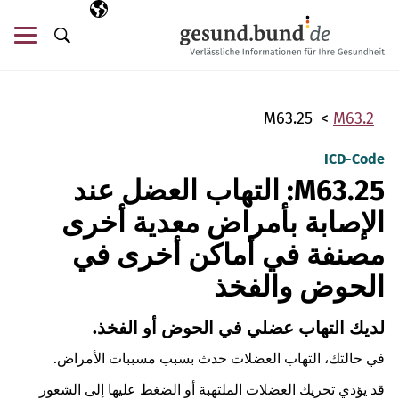
تخطي التنقل
AR
اللغة المختارة
قائ
البحث
M63.25
M63.2
ICD-Code
M63.25: التهاب العضل عند
الإصابة بأمراض معدية أخرى
مصنفة في أماكن أخرى في
الحوض والفخذ
لديك التهاب عضلي في الحوض أو الفخذ.
في حالتك، التهاب العضلات حدث بسبب مسببات الأمراض.
قد يؤدي تحريك العضلات الملتهبة أو الضغط عليها إلى الشعور