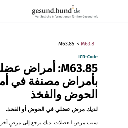
تخطي التنقل
M63.85
M63.8
ICD-Code
M63.85: أمراض ع
بأمراض مصنفة في أم
الحوض والفخذ
لديك مرض عضلي في الحوض أو الفخذ.
سبب مرض العضلات لديك يرجع إلى مرضٍ آخر.