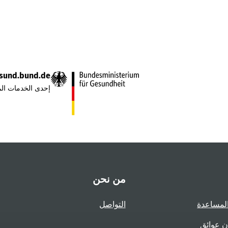
sund.bund.de
إحدى الخدمات الم
من نحن
لمساعدة
التواصل
ن عوائق