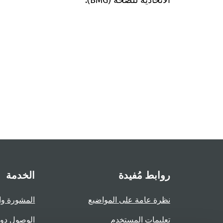
الاتحادية للصحة (BMG).
روابط مُفيدة
الخدمة
نظرة عامة على المواضيع
المشورة وا
تعليمات المستخدم
الوصول دو