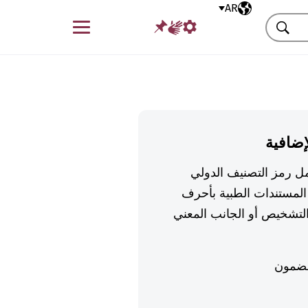
AR
اللغة المختارة
قائمة
بحث
إضافية
تكمل رمز التصنيف الدولي
لمستندات الطبية بأحرف
تشخيص أو الجانب المعني
ضمون