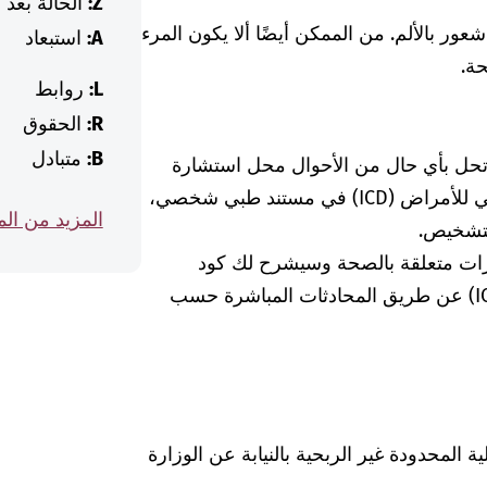
Z:
الحالة بعد
ر بالألم. من الممكن أيضًا ألا يكون المرء
A:
استبعاد
حة.
L:
روابط
R:
الحقوق
B:
متبادل
 تحل بأي حال من الأحوال محل استشارة
الطبيبة أو الطبيب. إذا وجدت كود التصنيف الدولي للأمراض (ICD) في مستند طبي شخصي،
المزيد من ال
لتشخيص.
رات متعلقة بالصحة وسيشرح لك كود
التشخيص الخاص بالتصنيف الدولي للأمراض (ICD) عن طريق المحادثات المباشرة حسب
Was hab" ذات المسؤولية المحدودة غير الربحية بالنيابة عن الوزارة