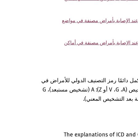
وتار عند الإصابة بأمراض مصنفة في مواضع
تار عند الإصابة بأمراض مصنفة في أماكن
مل دائمًا رمز التصنيف الدولي للأمراض في
المستندات الطبية بعلامات إضافية لضمان التشخيص (A‏، G‏، V أو Z): A (تشخيص مستبعد)، G
The explanations of ICD and 