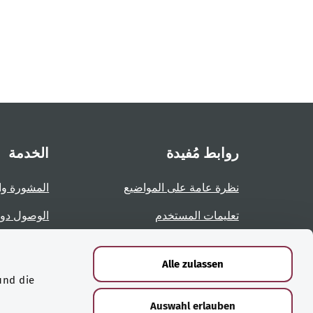
روابط مُفيدة
الخدمة
نظرة عامة على المواضيع
المشورة وا
تعليمات المستخدم
الوصول دو
نظرة عامة على الصفحات
الإبلاغ عن 
Alle zulassen
und die
الشهادات
Auswahl erlauben