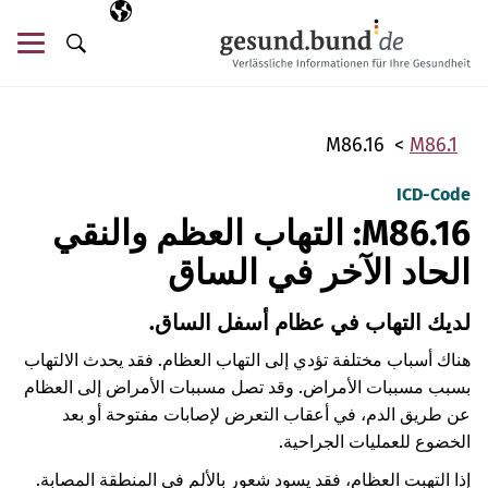
تخطي التنقل
AR
اللغة المختارة
قائ
البحث
M86.16
M86.1
ICD-Code
M86.16: التهاب العظم والنقي
الحاد الآخر في الساق
لديك التهاب في عظام أسفل الساق.
هناك أسباب مختلفة تؤدي إلى التهاب العظام. فقد يحدث الالتهاب
بسبب مسببات الأمراض. وقد تصل مسببات الأمراض إلى العظام
عن طريق الدم، في أعقاب التعرض لإصابات مفتوحة أو بعد
الخضوع للعمليات الجراحية.
إذا التهبت العظام، فقد يسود شعور بالألم في المنطقة المصابة.