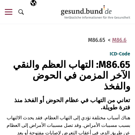
تخطي التنقل
AR
اللغة المختارة
قائ
البحث
M86.65
M86.6
ICD-Code
M86.65: التهاب العظم والنقي
الآخر المزمن في الحوض
والفخذ
تعاني من التهاب في عظام الحوض أو الفخذ منذ
فترة طويلة.
هناك أسباب مختلفة تؤدي إلى التهاب العظام. فقد يحدث الالتهاب
بسبب مسببات الأمراض. وقد تصل مسببات الأمراض إلى العظام
عن طريق الدم، في أعقاب التعرض لإصابات مفتوحة أو بعد