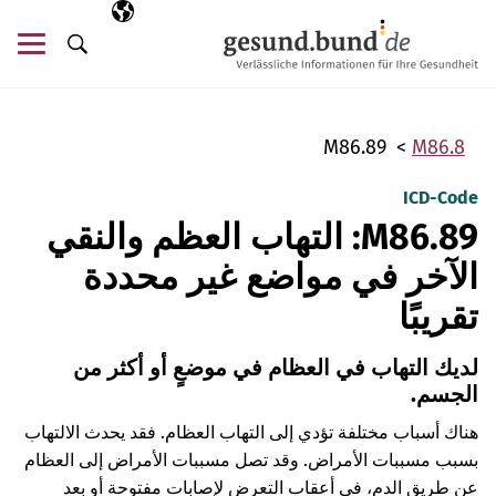
تخطي التنقل
AR
اللغة المختارة
قائ
البحث
M86.89
M86.8
ICD-Code
M86.89: التهاب العظم والنقي
الآخر في مواضع غير محددة
تقريبًا
لديك التهاب في العظام في موضعٍ أو أكثر من
الجسم.
هناك أسباب مختلفة تؤدي إلى التهاب العظام. فقد يحدث الالتهاب
بسبب مسببات الأمراض. وقد تصل مسببات الأمراض إلى العظام
عن طريق الدم، في أعقاب التعرض لإصابات مفتوحة أو بعد