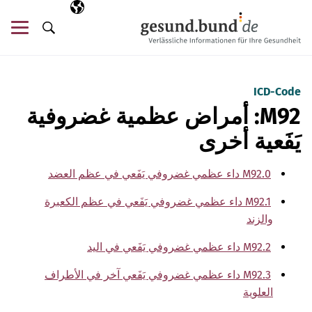
تخطي التنقل
AR
اللغة المختارة
قائ
البحث
ICD-Code
M92: أمراض عظمية غضروفية
يَفَعية أخرى
M92.0 داء عظمي غضروفي يَفَعي في عظم العضد
M92.1 داء عظمي غضروفي يَفَعي في عظم الكعبرة
والزند
M92.2 داء عظمي غضروفي يَفَعي في اليد
M92.3 داء عظمي غضروفي يَفَعي آخر في الأطراف
العلوية