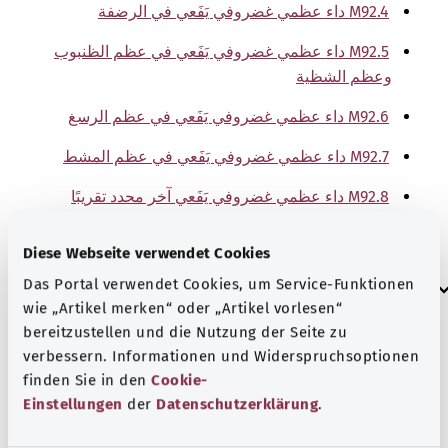
M92.4 داء عظمي غضروفي يَفَعي في الرضفة
M92.5 داء عظمي غضروفي يَفَعي في عظم الظنبوب
وعظم الشظية
M92.6 داء عظمي غضروفي يَفَعي في عظم الرسغ
M92.7 داء عظمي غضروفي يَفَعي في عظم المشط
M92.8 داء عظمي غضروفي يَفَعي آخر محدد تقريبًا
M92.9 داء عظمي غضروفي يَفَعي غير محدد تقريبًا
Diese Webseite verwendet Cookies
إرشاد
Das Portal verwendet Cookies, um Service-Funktionen
wie „Artikel merken“ oder „Artikel vorlesen“
bereitzustellen und die Nutzung der Seite zu
verbessern. Informationen und Widerspruchsoptionen
المصدر
finden Sie in den
Cookie-
The explanations of ICD and OPS codes are provided by
Einstellungen
der
Datenschutzerklärung
.
the non-profit organization “Was hab’ ich?”