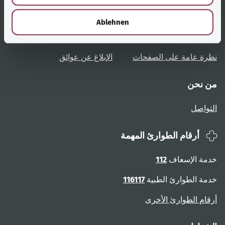
h
l
نظرة عامة على المواضيع
المشورة والمساعدة
Ablehnen
تعليمات المستخدم
الوصول دون عوائق
نظرة عامة على الصفحات
الإبلاغ عن عوائق
من نحن
التواصل
أرقام الطوارئ المهمة
خدمة الإسعاف
112
خدمة الطوارئ الطبية
116117
أرقام الطوارئ الأخرى