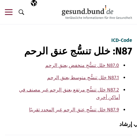
تخطي التنقل
AR
اللغة المختارة
قائ
البحث
ICD-Code
N87: خلل تنسُّج عنق الرحم
N87.0 خلل تنسُّج منخفض بعنق الرحم
N87.1 خلل تنسُّج متوسط بعنق الرحم
N87.2 خلل تنسُّج مرتفع بعنق الرحم غير مصنف في
أماكن أخرى
N87.9 خلل تنسُّج عنق الرحم غير المحدد تقريبًا
إرشاد