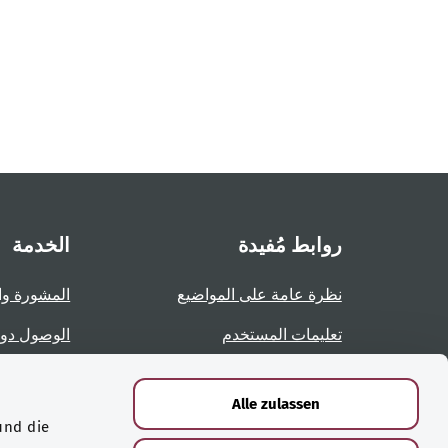
روابط مُفيدة
الخدمة
نظرة عامة على المواضيع
المشورة وا
تعليمات المستخدم
الوصول دو
نظرة عامة على الصفحات
الإبلاغ عن 
Alle zulassen
und die
الشهادات