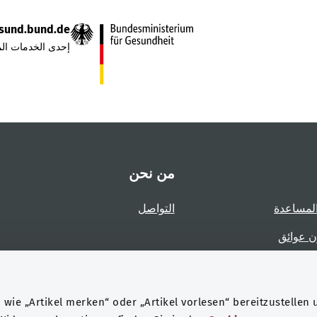
sund.bund.de
إحدى الخدمات الم
من نحن
لمساعدة
التواصل
ن عوائق
عوائق
wie „Artikel merken“ oder „Artikel vorlesen“ bereitzustellen 