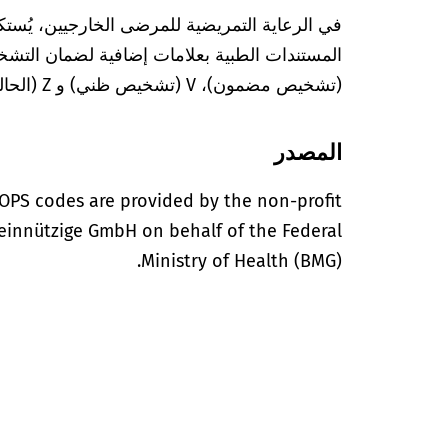
في الرعاية التمريضية للمرضى الخارجيين، يُستك
(تشخيص مضمون)، V (تشخيص ظني) و Z (الحالة بعد التشخيص المعني).
المصدر
OPS codes are provided by the non-profit
einnützige GmbH on behalf of the Federal
Ministry of Health (BMG).