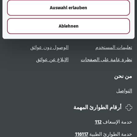
w
Auswahl erlauben
a
h
روابط مُفيدة
الخدمة
l
Ablehnen
نظرة عامة على المواضيع
المشورة والمساعدة
تعليمات المستخدم
الوصول دون عوائق
نظرة عامة على الصفحات
الإبلاغ عن عوائق
من نحن
التواصل
أرقام الطوارئ المهمة
خدمة الإسعاف
112
خدمة الطوارئ الطبية
116117