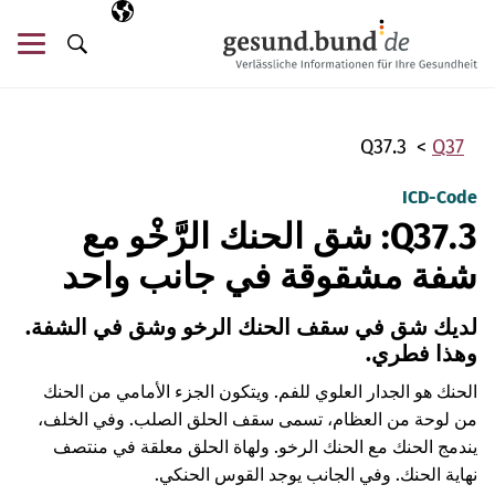
تخطي التنقل
AR
اللغة المختارة
قائ
البحث
Q37.3
Q37
ICD-Code
Q37.3: شق الحنك الرَّخْو مع
شفة مشقوقة في جانب واحد
لديك شق في سقف الحنك الرخو وشق في الشفة.
وهذا فطري.
الحنك هو الجدار العلوي للفم. ويتكون الجزء الأمامي من الحنك
من لوحة من العظام، تسمى سقف الحلق الصلب. وفي الخلف،
يندمج الحنك مع الحنك الرخو. ولهاة الحلق معلقة في منتصف
نهاية الحنك. وفي الجانب يوجد القوس الحنكي.