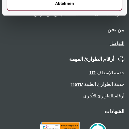
l
تعليمات المستخدم
الوصول دون عوائق
Ablehnen
نظرة عامة على الصفحات
الإبلاغ عن عوائق
من نحن
التواصل
أرقام الطوارئ المهمة
خدمة الإسعاف
112
خدمة الطوارئ الطبية
116117
أرقام الطوارئ الأخرى
الشهادات