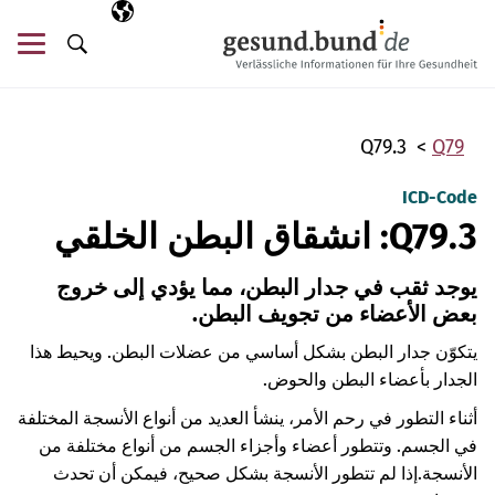
تخطي التنقل
AR
اللغة المختارة
قائ
البحث
Q79.3
Q79
ICD-Code
Q79.3: انشقاق البطن الخلقي
يوجد ثقب في جدار البطن، مما يؤدي إلى خروج
بعض الأعضاء من تجويف البطن.
يتكوّن جدار البطن بشكل أساسي من عضلات البطن. ويحيط هذا
الجدار بأعضاء البطن والحوض.
أثناء التطور في رحم الأمر، ينشأ العديد من أنواع الأنسجة المختلفة
في الجسم. وتتطور أعضاء وأجزاء الجسم من أنواع مختلفة من
الأنسجة.
إذا لم تتطور الأنسجة بشكل صحيح، فيمكن أن تحدث