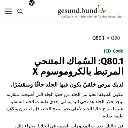
تخطي التنقل
AR
اللغة المختارة
قائ
البحث
Q80.1
Q80
ICD-Code
Q80.1: السُماك المتنحي
المرتبط بالكروموسوم X
لديك مرض خلقيّ يكون فيها الجلد جافًا ومتقشرًا.
تتكون الطبقة العليا من الجلد من خلايا الجلد التي أصبحت متقرنة.
توجد خلايا الجلد هذه في البداية في إحدى طبقات الجلد السفلية.
عندما تنزاح خلايا الجلد لأعلى نحو سطح الجلد، فإنها تتقرن وتكوّن
طبقة صلبة.
في حالتك، تغيرت المعلومات الجينية في الخلايا. وجراء ذلك،