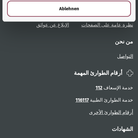
نظرة عامة على المواضيع
المشورة والمساعدة
l
Ablehnen
تعليمات المستخدم
الوصول دون عوائق
نظرة عامة على الصفحات
الإبلاغ عن عوائق
من نحن
التواصل
أرقام الطوارئ المهمة
خدمة الإسعاف
112
خدمة الطوارئ الطبية
116117
أرقام الطوارئ الأخرى
الشهادات