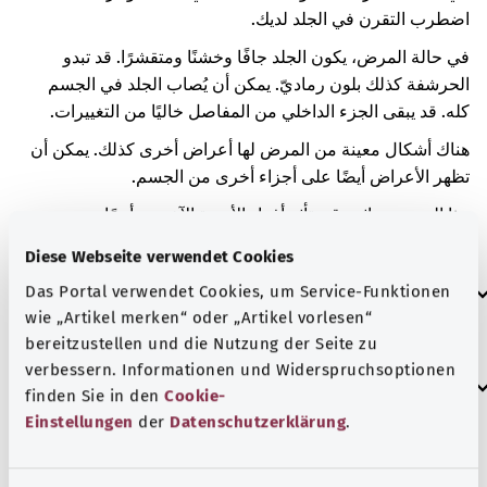
اضطرب التقرن في الجلد لديك.
في حالة المرض، يكون الجلد جافًا وخشنًا ومتقشرًا. قد تبدو
الحرشفة كذلك بلون رماديّ. يمكن أن يُصاب الجلد في الجسم
كله. قد يبقى الجزء الداخلي من المفاصل خاليًا من التغييرات.
هناك أشكال معينة من المرض لها أعراض أخرى كذلك. يمكن أن
تظهر الأعراض أيضًا على أجزاء أخرى من الجسم.
هذا المرض وراثي. قد يتأثر أفراد الأسرة الآخرون أيضًا. ويصيب
ذلك الشباب والرجال على وجه الخصوص.
Diese Webseite verwendet Cookies
العلامات الإضافية
Das Portal verwendet Cookies, um Service-Funktionen
wie „Artikel merken“ oder „Artikel vorlesen“
bereitzustellen und die Nutzung der Seite zu
verbessern. Informationen und Widerspruchsoptionen
إرشاد
finden Sie in den
Cookie-
Einstellungen
der
Datenschutzerklärung
.
المصدر