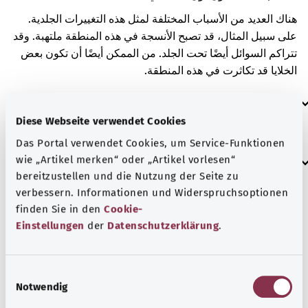
هناك العديد من الأسباب المختلفة لمثل هذه التغييرات الجلدية.
على سبيل المثال، قد تصبح الأنسجة في هذه المنطقة ملتهبة. وقد
تتراكم السوائل أيضًا تحت الجلد. من الممكن أيضًا أن تكون بعض
الخلايا قد تكاثرت في هذه المنطقة.
العلامات الإضافية
Diese Webseite verwendet Cookies
Das Portal verwendet Cookies, um Service-Funktionen
إرشاد
wie „Artikel merken“ oder „Artikel vorlesen“
bereitzustellen und die Nutzung der Seite zu
verbessern. Informationen und Widerspruchsoptionen
finden Sie in den
Cookie-
المصدر
Einstellungen
der
Datenschutzerklärung
.
مُقدم من شركة "Was hab’ ich?‎" ذات المسؤولية المحدودة غير
الربحية بالنيابة عن الوزارة الاتحادية للصحة (BMG).
E
Notwendig
i
n