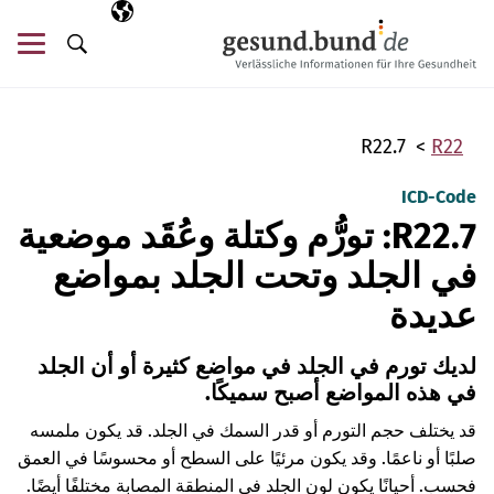
تخطي التنقل
AR
اللغة المختارة
قائ
البحث
R22.7
R22
ICD-Code
R22.7: تورُّم وكتلة وعُقَد موضعية
في الجلد وتحت الجلد بمواضع
عديدة
لديك تورم في الجلد في مواضع كثيرة أو أن الجلد
في هذه المواضع أصبح سميكًا.
قد يختلف حجم التورم أو قدر السمك في الجلد. قد يكون ملمسه
صلبًا أو ناعمًا. وقد يكون مرئيًا على السطح أو محسوسًا في العمق
فحسب. أحيانًا يكون لون الجلد في المنطقة المصابة مختلفًا أيضًا.