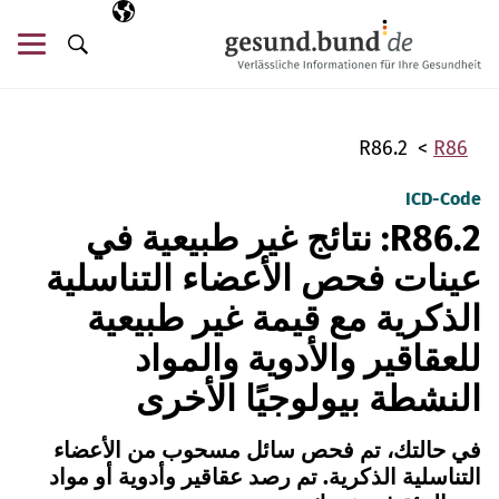
تخطي التنقل
AR
اللغة المختارة
قائ
البحث
R86.2
R86
ICD-Code
R86.2: نتائج غير طبيعية في
عينات فحص الأعضاء التناسلية
الذكرية مع قيمة غير طبيعية
للعقاقير والأدوية والمواد
النشطة بيولوجيًا الأخرى
في حالتك، تم فحص سائل مسحوب من الأعضاء
التناسلية الذكرية. تم رصد عقاقير وأدوية أو مواد