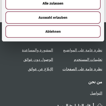
u
وزارة الصحة الاتحادية.
Alle zulassen
s
w
Auswahl erlauben
a
h
l
Ablehnen
روابط مُفيدة
الخدمة
نظرة عامة على المواضيع
المشورة والمساعدة
تعليمات المستخدم
الوصول دون عوائق
نظرة عامة على الصفحات
الإبلاغ عن عوائق
من نحن
التواصل