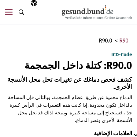
تخطي التنقل
AR
اللغة المختارة
قائ
البحث
R90.0
R90
ICD-Code
R90.0: كتلة داخل الجمجمة
كشف فحص دماغك عن تغيرات تحل محل الأنسجة
الأخرى.
الدماغ محمية عن طريق عظام الجمجمة، وبالتالي فإن المساحة
بالداخل تكون محدودة. إذا كانت هذه التغييرات في الرأس كبيرة
جدًا، فستحتاج إلى مساحة كبيرة. ونتيجة لذلك قد تحل محل
الأنسجة الأخرى وتضر الدماغ.
العلامات الإضافية