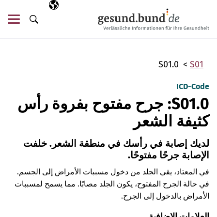
تخطي التنقل
AR
اللغة المختارة
قائ
البحث
S01.0
S01
ICD-Code
S01.0: جرح مفتوح بفروة رأس
كثيفة الشعر
لديك إصابة في رأسك في منطقة الشعر. خلفت
الإصابة جرحًا مفتوحًا.
في المعتاد، يقي الجلد من دخول مسببات الأمراض إلى الجسم.
في حالة الجرح المفتوح، يكون الجلد مصابًا. مما يسمح لمسببات
الأمراض بالدخول إلى الجرح.
العلامات الإضافية