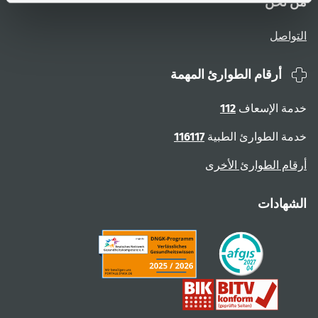
من نحن
التواصل
أرقام الطوارئ المهمة
خدمة الإسعاف
112
خدمة الطوارئ الطبية
116117
أرقام الطوارئ الأخرى
الشهادات