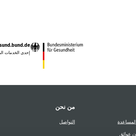
sund.bund.de
إحدى الخدمات الم
من نحن
لمساعدة
التواصل
ن عوائق