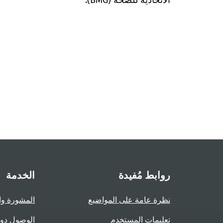
الاتحادية للصحة (BMG).
روابط مُفيدة
الخدمة
نظرة عامة على المواضيع
المشورة وا
تعليمات المستخدم
الوصول دو