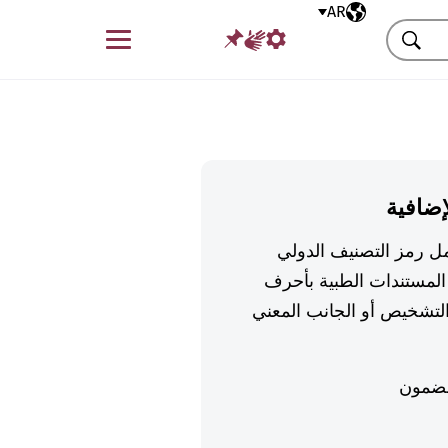
AR
اللغة المختارة
قائمة
بحث
إضافية
تكمل رمز التصنيف الدولي
لمستندات الطبية بأحرف
تشخيص أو الجانب المعني
ضمون