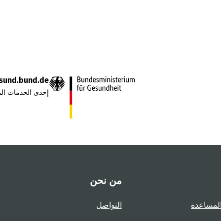
sund.bund.de
إحدى الخدمات الم
من نحن
لمساعدة
التواصل