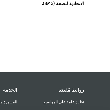
الاتحادية للصحة (BMG).
روابط مُفيدة
الخدمة
نظرة عامة على المواضيع
المشورة وا