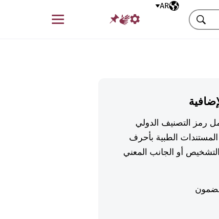
AR
اللغة المختارة
قائمة
بحث
إضافية
تكمل رمز التصنيف الدولي
لمستندات الطبية بأحرف
تشخيص أو الجانب المعني
ضمون