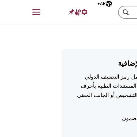
AR
اللغة المختارة
قائمة
بحث
إضافية
تكمل رمز التصنيف الدولي
لمستندات الطبية بأحرف
تشخيص أو الجانب المعني
ضمون