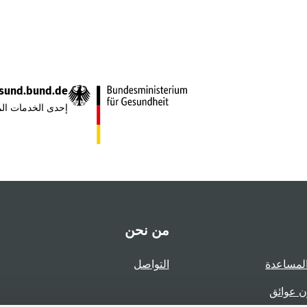
sund.bund.de
إحدى الخدمات الم
من نحن
لمساعدة
التواصل
ن عوائق