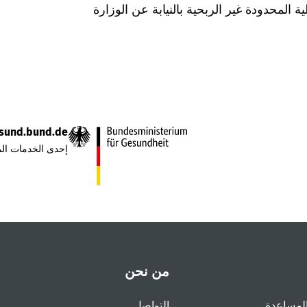
Was hab" ذات المسؤولية المحدودة غير الربحية بالنيابة عن الوزارة
sund.bund.de
إحدى الخدمات الم
من نحن
لمساعدة
التواصل