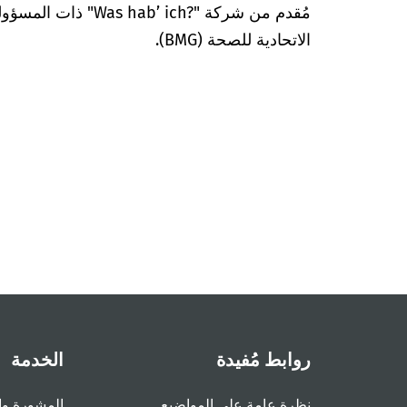
مُقدم من شركة "’ ich?‎
الاتحادية للصحة (BMG).
روابط مُفيدة
الخدمة
نظرة عامة على المواضيع
المشورة وا