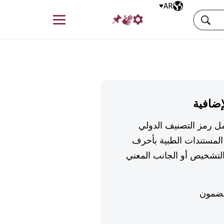
AR
اللغة المختارة
قائمة
بحث
إضافية
تكمل رمز التصنيف الدولي
لمستندات الطبية بأحرف
تشخيص أو الجانب المعني
ضمون