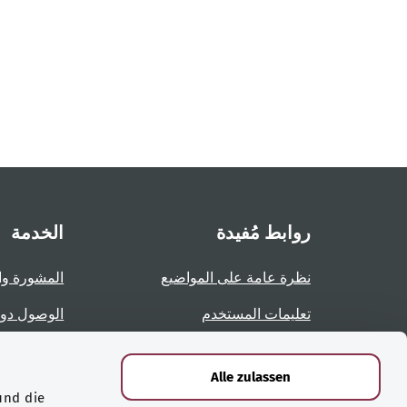
روابط مُفيدة
الخدمة
نظرة عامة على المواضيع
المشورة وا
تعليمات المستخدم
الوصول دو
نظرة عامة على الصفحات
الإبلاغ عن 
Alle zulassen
und die
الشهادات