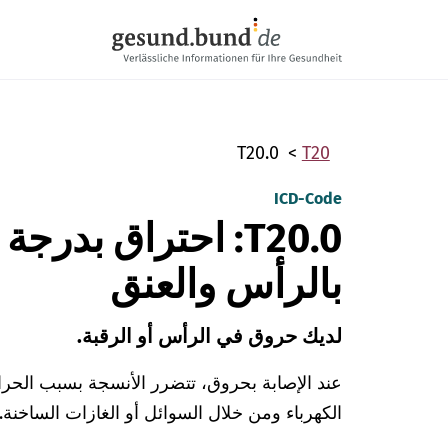
تخطي التنقل
T20.0
T20
ICD-Code
T20.0: احتراق بدرج
بالرأس والعنق
لديك حروق في الرأس أو الرقبة.
عند الإصابة بحروق، تتضرر الأنسجة بسبب الحرار
الكهرباء ومن خلال السوائل أو الغازات الساخنة.