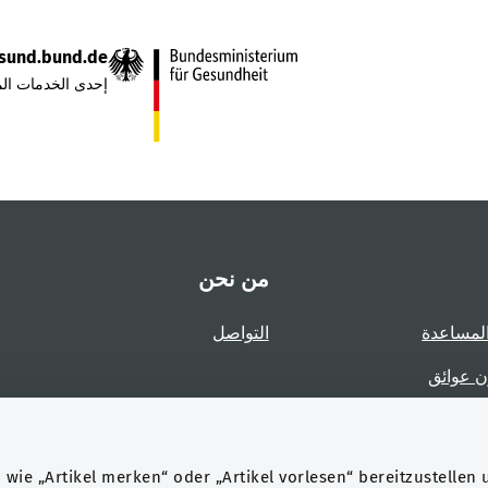
sund.bund.de
إحدى الخدمات الم
من نحن
لمساعدة
التواصل
ن عوائق
عوائق
wie „Artikel merken“ oder „Artikel vorlesen“ bereitzustellen 