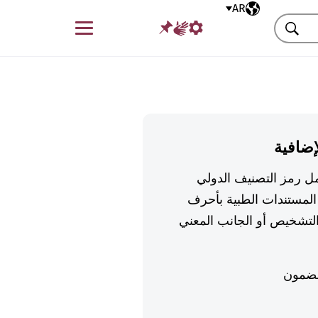
AR
اللغة المختارة
قائمة
بحث
إضافية
تكمل رمز التصنيف الدولي
لمستندات الطبية بأحرف
تشخيص أو الجانب المعني
ضمون