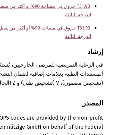
الدرجة الثالثة
الدرجة الثالثة
إرشاد
في الرعاية التمريضية للمرضى الخارجيين، يُستك
(تشخيص مضمون)، V (تشخيص ظني) و Z (الحالة بعد التشخيص المعني).
المصدر
OPS codes are provided by the non-profit
einnützige GmbH on behalf of the Federal