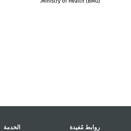
Ministry of Health (BMG).
روابط مُفيدة
الخدمة