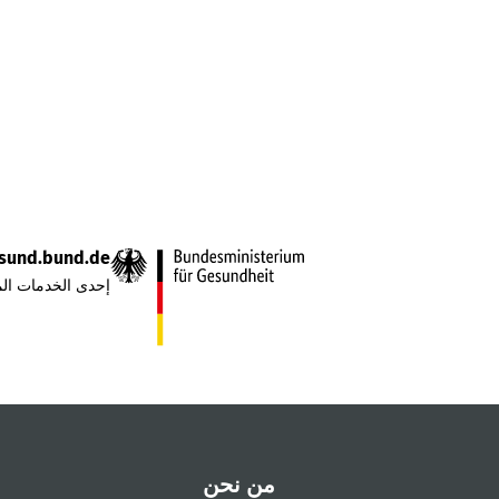
sund.bund.de
إحدى الخدمات الم
من نحن