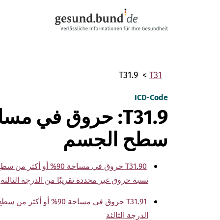
تخطي التنقل
T31.9
T31
ICD-Code
سطح الجسم
نسبة حروق غير محددة تقريبًا من الدرجة الثالثة
الدرجة الثالثة